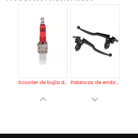
Scooter de bujía de motocicleta
Palancas de embrague de motocicleta