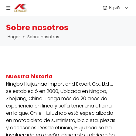
Español
Sobre nosotros
Hogar
»
Sobre nosotros
Nuestra historia
Ningbo Huijuzhao Import and Export Co., Ltd ...
se estableció en 2000, ubicada en Ningbo,
Zhejiang, China. Tenga más de 20 años de
experiencia en línea y solía tener una oficina
en Iqique, Chile. Huijuzhao está especializado
en motocicleta de suministro, bicicleta, piezas
y accesorios. Desde el inicio, Huijuzhao se ha
involucrado en diseño, desarrollo, fabricación