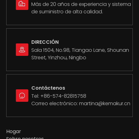
Capacidad del tanque de
Más de 20 años de experiencia y sistema
combustible: 8L
de suministro de alta calidad.
DIRECCIÓN
Sala 1504, No.98, Tiangao Lane, Shounan
Street, Yinzhou, Ningbo
Contáctenos
Tel: +86-574-82815758
Correo electrónico:
martina@kemakur.cn
Hogar
Sobre nosotros