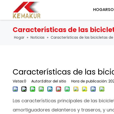
HOGAR
SO
Características de las bicic
Hogar
»
Noticias
»
Características de las bicicletas 
Características de las bic
Vistas:
0
Autor:Editor del sitio Hora de publicación: 
Las características principales de las bici
amortiguadores delanteros y traseros, y 