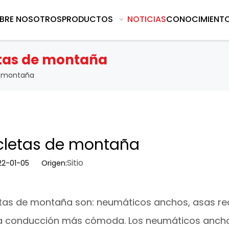
BRE NOSOTROS
PRODUCTOS
NOTICIAS
CONOCIMIENT
letas de montaña
de montaña
icletas de montaña
Sitio
2022-01-05 Origen:
cletas de montaña son: neumáticos anchos, asas re
una conducción más cómoda. Los neumáticos anch