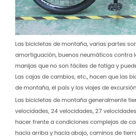
Las bicicletas de montaña, varias partes son 
amortiguación, buenos neumáticos contra la 
manijas que no son fáciles de fatiga y pue
Las cajas de cambios, etc., hacen que las 
de montaña, el país y los viajes de excursión
Las bicicletas de montaña generalmente tiene
velocidades, 24 velocidades, 27 velocidades
hacer frente a condiciones complejas de ca
hacia arriba y hacia abajo, caminos de tier