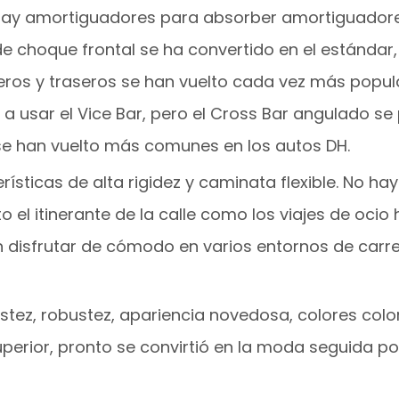
 hay amortiguadores para absorber amortiguadores
de choque frontal se ha convertido en el estándar, 
ros y traseros se han vuelto cada vez más popul
 usar el Vice Bar, pero el Cross Bar angulado se
se han vuelto más comunes en los autos DH.
ísticas de alta rigidez y caminata flexible. No hay
o el itinerante de la calle como los viajes de ocio
n disfrutar de cómodo en varios entornos de carre
stez, robustez, apariencia novedosa, colores colo
perior, pronto se convirtió en la moda seguida po