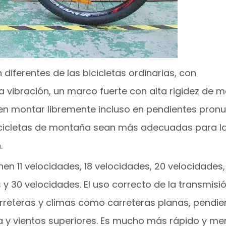
diferentes de las bicicletas ordinarias, con
vibración, un marco fuerte con alta rigidez de ma
den montar libremente incluso en pendientes pron
bicicletas de montaña sean más adecuadas para la
.
n 11 velocidades, 18 velocidades, 20 velocidades,
 y 30 velocidades. El uso correcto de la transmis
rreteras y climas como carreteras planas, pendie
ra y vientos superiores. Es mucho más rápido y m