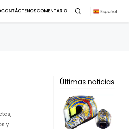
O
CONTÁCTENOS
COMENTARIO
Español
Últimas noticias
ctas,
os y