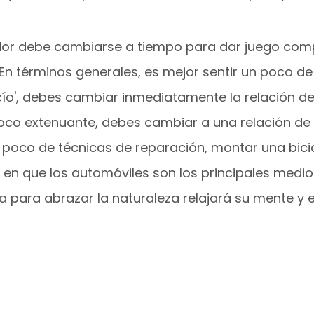
ador debe cambiarse a tiempo para dar juego com
 En términos generales, es mejor sentir un poco de
acío', debes cambiar inmediatamente la relación de
n poco extenuante, debes cambiar a una relación de
 poco de técnicas de reparación, montar una bici
 en que los automóviles son los principales medio
 para abrazar la naturaleza relajará su mente y 