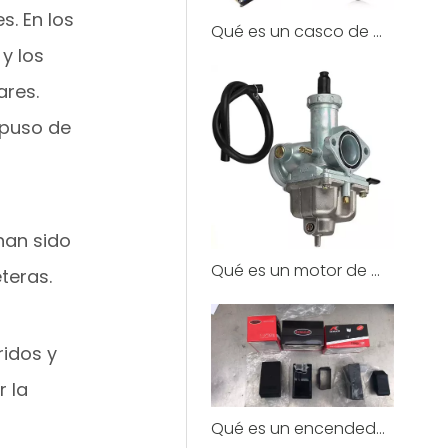
. En los
Qué es un casco de motocicleta?
y los
ares.
 puso de
 han sido
Qué es un motor de motocicleta?
teras.
ridos y
r la
Qué es un encendedor de motocicleta?