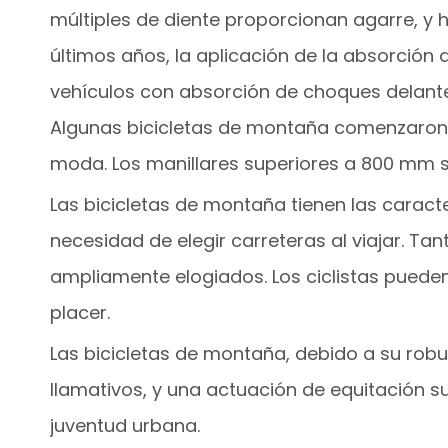
múltiples de diente proporcionan agarre, y
últimos años, la aplicación de la absorción 
vehículos con absorción de choques delante
Algunas bicicletas de montaña comenzaron a
moda. Los manillares superiores a 800 mm 
Las bicicletas de montaña tienen las caracter
necesidad de elegir carreteras al viajar. Tant
ampliamente elogiados. Los ciclistas puede
placer.
Las bicicletas de montaña, debido a su robu
llamativos, y una actuación de equitación su
juventud urbana.