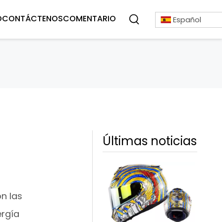
O
CONTÁCTENOS
COMENTARIO
Español
Últimas noticias
n las
ergía