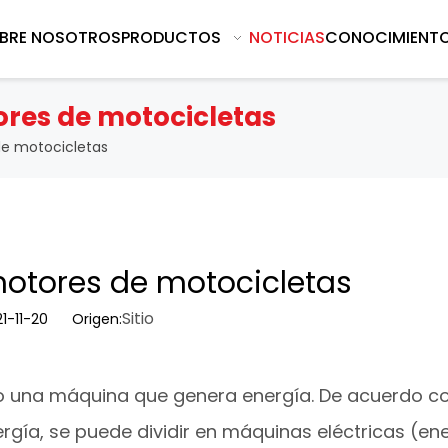
BRE NOSOTROS
PRODUCTOS
NOTICIAS
CONOCIMIENT
res de motocicletas
e motocicletas
otores de motocicletas
Sitio
021-11-20 Origen:
mo una máquina que genera energía. De acuerdo co
gía, se puede dividir en máquinas eléctricas (en