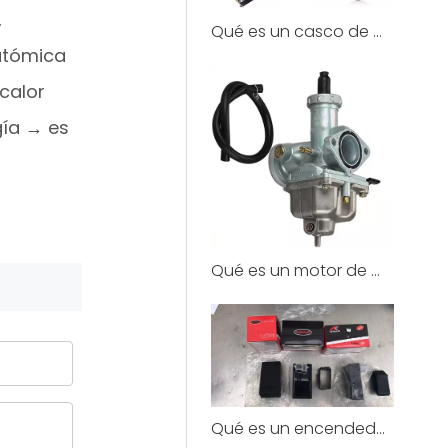
,
Qué es un casco de motocicleta?
atómica
calor
gía → es
Qué es un motor de motocicleta?
Qué es un encendedor de motocicleta?