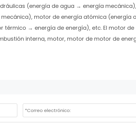
idráulicas (energía de agua → energía mecánica)
a mecánica), motor de energía atómica (energía 
 térmico → energía de energía), etc. El motor de 
mbustión interna, motor, motor de motor de ener