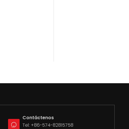
Contáctenos
Tel: +86-574-82815758