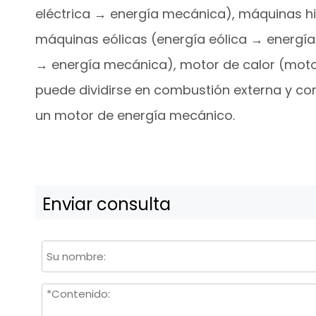
eléctrica → energía mecánica), máquinas h
máquinas eólicas (energía eólica → energí
→ energía mecánica), motor de calor (motor
puede dividirse en combustión externa y co
un motor de energía mecánico.
Enviar consulta