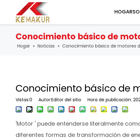
HOGAR
SO
Conocimiento básico de moto
Hogar
»
Noticias
»
Conocimiento básico de motores d
Conocimiento básico de m
Vistas:
0
Autor:Editor del sitio Hora de publicación: 2
'Motor ' puede entenderse literalmente co
diferentes formas de transformación de ener