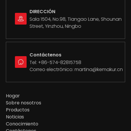
DIRECCIÓN
Sala 1504, No.98, Tiangao Lane, Shounan
Street, Yinzhou, Ningbo
Contáctenos
Tel: +86-574-82815758
Correo electrónico:
martina@kemakur.cn
Hogar
Sobre nosotros
Productos
Noticias
Conocimiento
Contáctenos